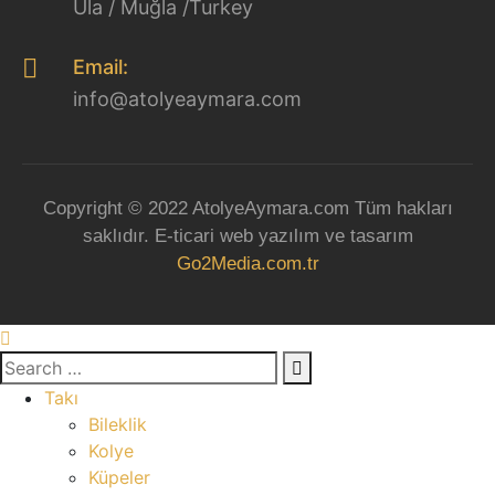
Ula / Muğla /Turkey
Email:
info@atolyeaymara.com
Copyright © 2022 AtolyeAymara.com Tüm hakları
saklıdır. E-ticari web yazılım ve tasarım
Go2Media.com.tr
Takı
Bileklik
Kolye
Küpeler