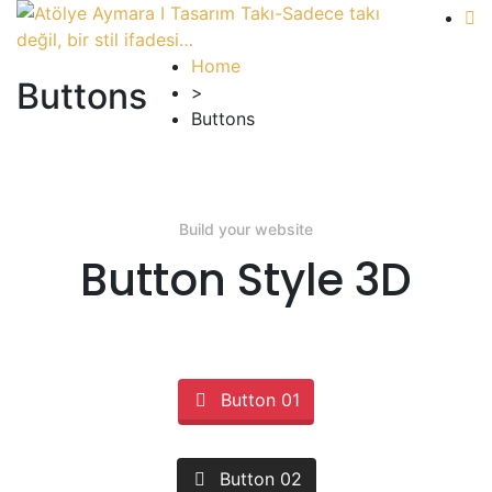
Home
Buttons
>
Buttons
Build your website
Button Style 3D
Button 01
Button 02