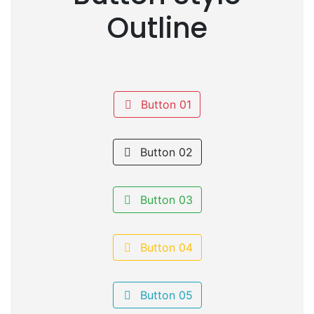
Outline
Button 01
Button 02
Button 03
Button 04
Button 05