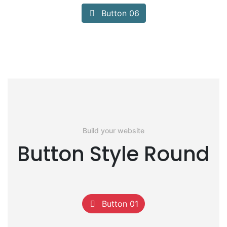
Button 06
Build your website
Button Style Round
Button 01