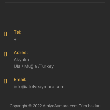
Tel:
+
Adres:
Akyaka
Ula / Muğla /Turkey
Email:
info@atolyeaymara.com
Copyright © 2022 AtolyeAymara.com Tüm hakları