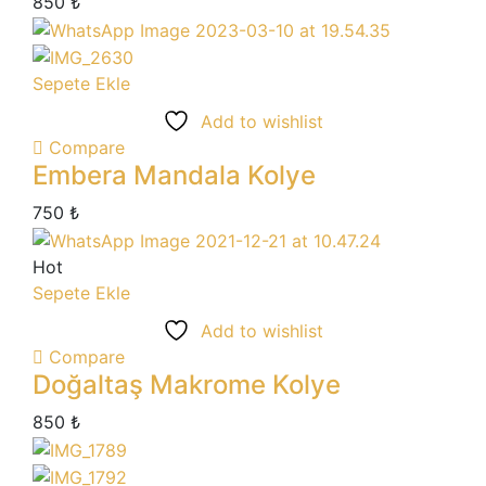
850
₺
Sepete Ekle
Add to wishlist
Compare
Embera Mandala Kolye
750
₺
Hot
Sepete Ekle
Add to wishlist
Compare
Doğaltaş Makrome Kolye
850
₺