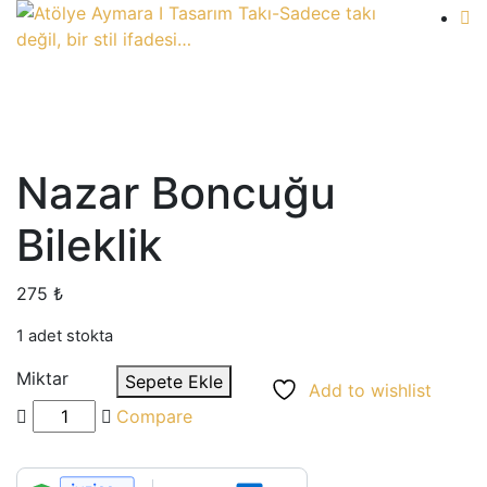
Nazar Boncuğu
Bileklik
275
₺
1 adet stokta
Miktar
Sepete Ekle
Add to wishlist
Compare